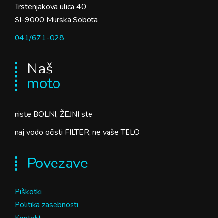
Trstenjakova ulica 40
SI-9000 Murska Sobota
041/671-028
Naš
moto
niste BOLNI, ŽEJNI ste
naj vodo očisti FILTER, ne vaše TELO
Povezave
Piškotki
Politika zasebnosti