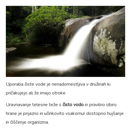
Uporaba čiste vode je nenadomestljiva v družinah ki
pričakujejo ali že imajo otroke.
Uravnavanje telesne teže s
čisto vodo
in pravilno izbiro
hrane je prijazno in učinkovito vsakomur dostopno hujšanje
in čiščenje organizma.