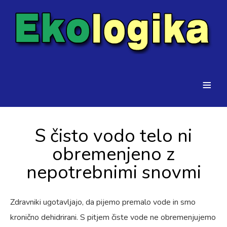
≡
S čisto vodo telo ni
obremenjeno z
nepotrebnimi snovmi
Zdravniki ugotavljajo, da pijemo premalo vode in smo
kronično dehidrirani. S pitjem čiste vode ne obremenjujemo